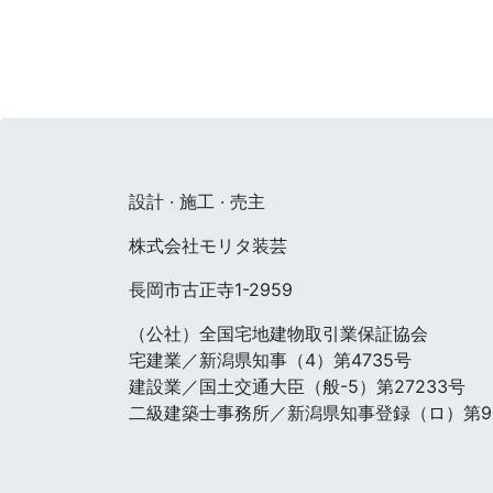
設計 · 施工 · 売主
株式会社モリタ装芸
長岡市古正寺1-2959
（公社）全国宅地建物取引業保証協会
宅建業／新潟県知事（4）第4735号
建設業／国土交通大臣（般-5）第27233号
二級建築士事務所／新潟県知事登録（ロ）第98